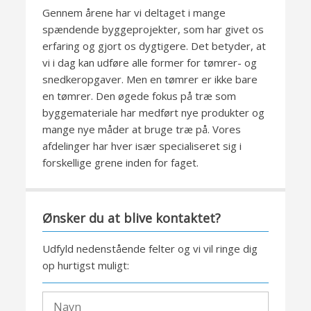
Gennem årene har vi deltaget i mange
spændende byggeprojekter, som har givet os
erfaring og gjort os dygtigere. Det betyder, at
vi i dag kan udføre alle former for tømrer- og
snedkeropgaver. Men en tømrer er ikke bare
en tømrer. Den øgede fokus på træ som
byggemateriale har medført nye produkter og
mange nye måder at bruge træ på. Vores
afdelinger har hver især specialiseret sig i
forskellige grene inden for faget.
Ønsker du at blive kontaktet?​
​Udfyld nedenstående felter og vi vil ringe dig
op hurtigst muligt:​​​