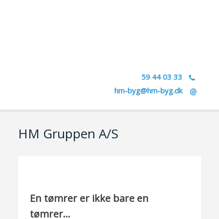
59 44 03 33 ​
hm-byg@hm-byg.dk
​
HM Gruppen A/S​
En tømrer er ikke bare en
tømrer…