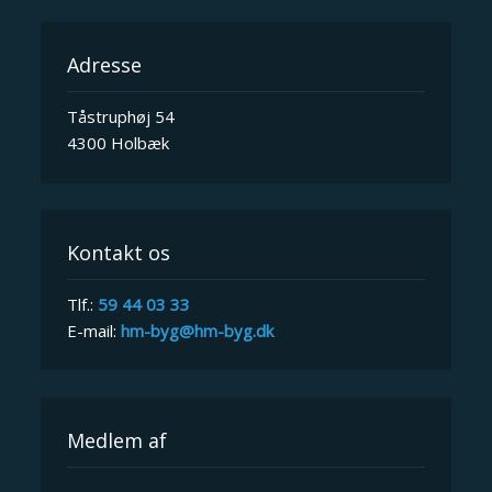
Adresse
Tåstruphøj 54
4300 Holbæk
Kontakt os
Tlf.:
59 44 03 33
E-mail:
hm-byg@hm-byg.dk
Medlem af